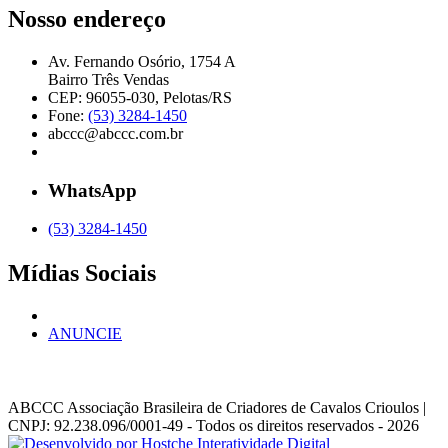
Nosso endereço
Av. Fernando Osório, 1754 A
Bairro Três Vendas
CEP: 96055-030, Pelotas/RS
Fone:
(53) 3284-1450
abccc@abccc.com.br
WhatsApp
(53) 3284-1450
Mídias Sociais
ANUNCIE
ABCCC
Associação Brasileira de Criadores de Cavalos Crioulos |
CNPJ: 92.238.096/0001-49
- Todos os direitos reservados - 2026