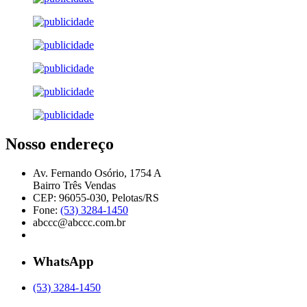
Nosso endereço
Av. Fernando Osório, 1754 A
Bairro Três Vendas
CEP: 96055-030, Pelotas/RS
Fone:
(53) 3284-1450
abccc@abccc.com.br
WhatsApp
(53) 3284-1450