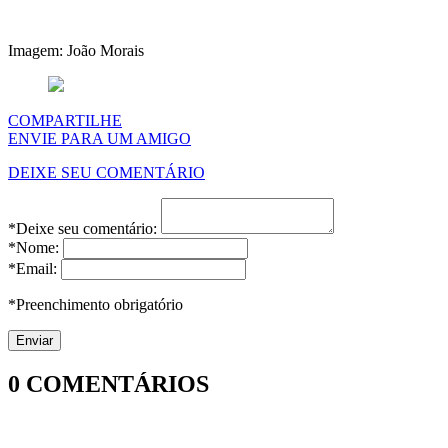
Imagem: João Morais
COMPARTILHE
ENVIE PARA UM AMIGO
DEIXE SEU COMENTÁRIO
*Deixe seu comentário:
*Nome:
*Email:
*Preenchimento obrigatório
0
COMENTÁRIOS