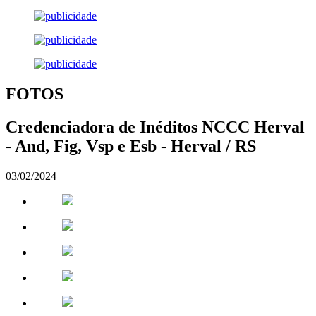
FOTOS
Credenciadora de Inéditos NCCC Herval
- And, Fig, Vsp e Esb - Herval / RS
03/02/2024