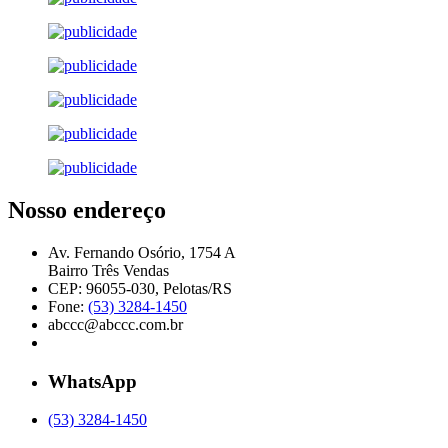
Nosso endereço
Av. Fernando Osório, 1754 A
Bairro Três Vendas
CEP: 96055-030, Pelotas/RS
Fone:
(53) 3284-1450
abccc@abccc.com.br
WhatsApp
(53) 3284-1450