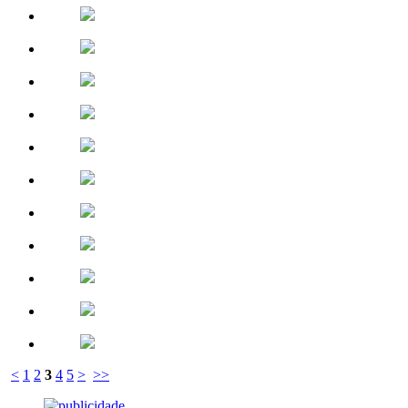
<
1
2
3
4
5
>
>>