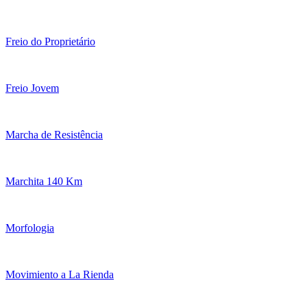
Freio do Proprietário
Freio Jovem
Marcha de Resistência
Marchita 140 Km
Morfologia
Movimiento a La Rienda