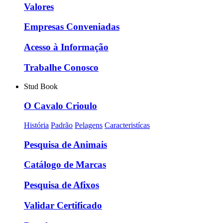
Valores
Empresas Conveniadas
Acesso à Informação
Trabalhe Conosco
Stud Book
O Cavalo Crioulo
História
Padrão
Pelagens
Caracteristícas
Pesquisa de Animais
Catálogo de Marcas
Pesquisa de Afixos
Validar Certificado