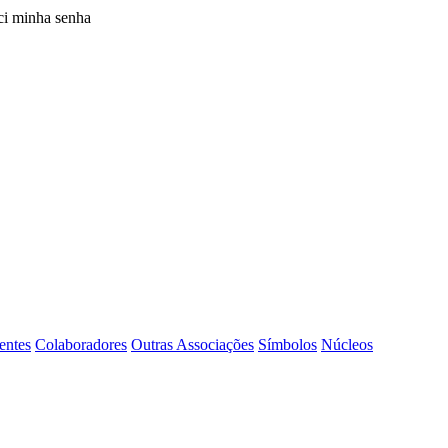
i minha senha
entes
Colaboradores
Outras Associações
Símbolos
Núcleos