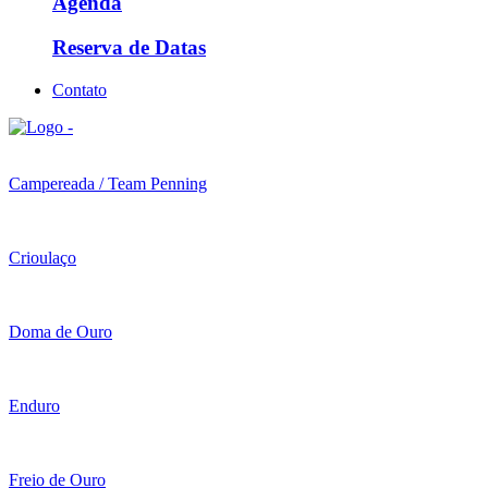
Agenda
Reserva de Datas
Contato
Campereada / Team Penning
Crioulaço
Doma de Ouro
Enduro
Freio de Ouro