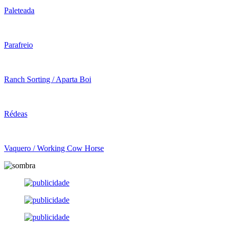
Paleteada
Parafreio
Ranch Sorting / Aparta Boi
Rédeas
Vaquero / Working Cow Horse