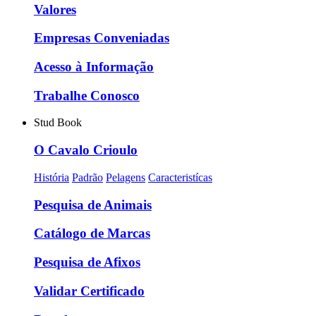
Valores
Empresas Conveniadas
Acesso à Informação
Trabalhe Conosco
Stud Book
O Cavalo Crioulo
História
Padrão
Pelagens
Caracteristícas
Pesquisa de Animais
Catálogo de Marcas
Pesquisa de Afixos
Validar Certificado