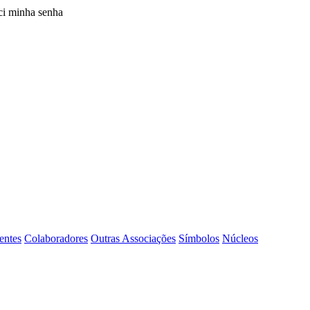
i minha senha
entes
Colaboradores
Outras Associações
Símbolos
Núcleos