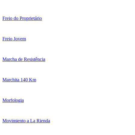
Freio do Proprietário
Freio Jovem
Marcha de Resistência
Marchita 140 Km
Morfologia
Movimiento a La Rienda