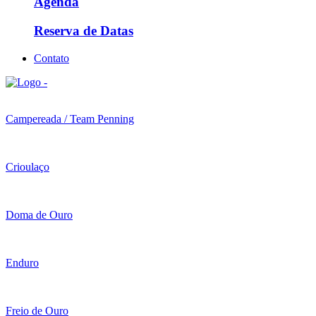
Agenda
Reserva de Datas
Contato
Campereada / Team Penning
Crioulaço
Doma de Ouro
Enduro
Freio de Ouro