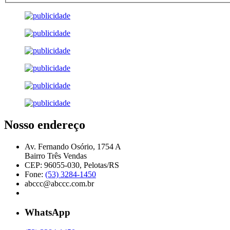
Nosso endereço
Av. Fernando Osório, 1754 A
Bairro Três Vendas
CEP: 96055-030, Pelotas/RS
Fone:
(53) 3284-1450
abccc@abccc.com.br
WhatsApp