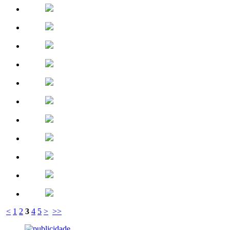
<
1
2
3
4
5
>
>>