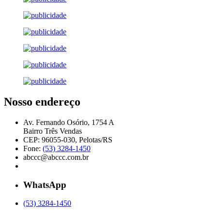
Nosso endereço
Av. Fernando Osório, 1754 A
Bairro Três Vendas
CEP: 96055-030, Pelotas/RS
Fone:
(53) 3284-1450
abccc@abccc.com.br
WhatsApp
(53) 3284-1450