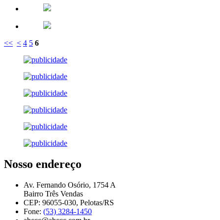
<<
<
4
5
6
Nosso endereço
Av. Fernando Osório, 1754 A
Bairro Três Vendas
CEP: 96055-030, Pelotas/RS
Fone:
(53) 3284-1450