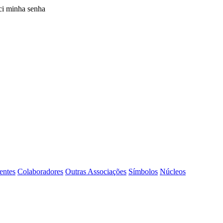
i minha senha
entes
Colaboradores
Outras Associações
Símbolos
Núcleos