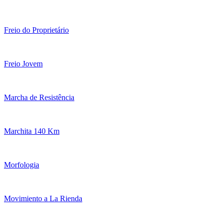
Freio do Proprietário
Freio Jovem
Marcha de Resistência
Marchita 140 Km
Morfologia
Movimiento a La Rienda