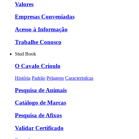
Valores
Empresas Conveniadas
Acesso à Informação
Trabalhe Conosco
Stud Book
O Cavalo Crioulo
História
Padrão
Pelagens
Caracteristícas
Pesquisa de Animais
Catálogo de Marcas
Pesquisa de Afixos
Validar Certificado