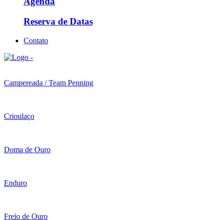
Agenda
Reserva de Datas
Contato
Campereada / Team Penning
Crioulaço
Doma de Ouro
Enduro
Freio de Ouro