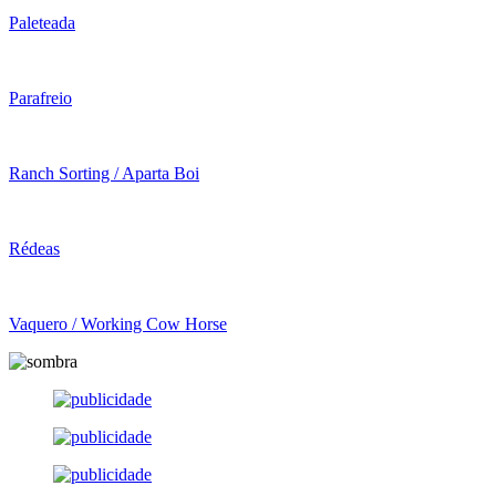
Paleteada
Parafreio
Ranch Sorting / Aparta Boi
Rédeas
Vaquero / Working Cow Horse