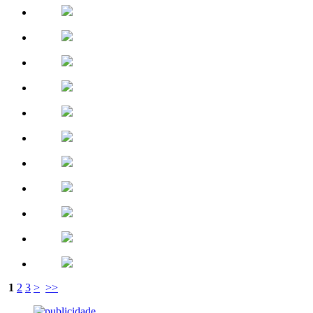
1
2
3
>
>>