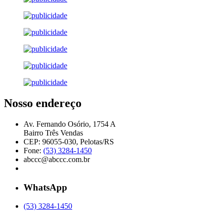
Nosso endereço
Av. Fernando Osório, 1754 A
Bairro Três Vendas
CEP: 96055-030, Pelotas/RS
Fone:
(53) 3284-1450
abccc@abccc.com.br
WhatsApp
(53) 3284-1450