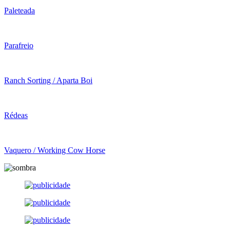
Paleteada
Parafreio
Ranch Sorting / Aparta Boi
Rédeas
Vaquero / Working Cow Horse