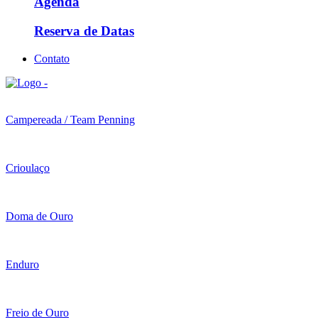
Agenda
Reserva de Datas
Contato
Campereada / Team Penning
Crioulaço
Doma de Ouro
Enduro
Freio de Ouro