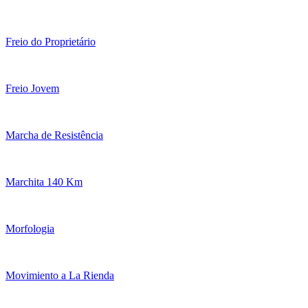
Freio do Proprietário
Freio Jovem
Marcha de Resistência
Marchita 140 Km
Morfologia
Movimiento a La Rienda