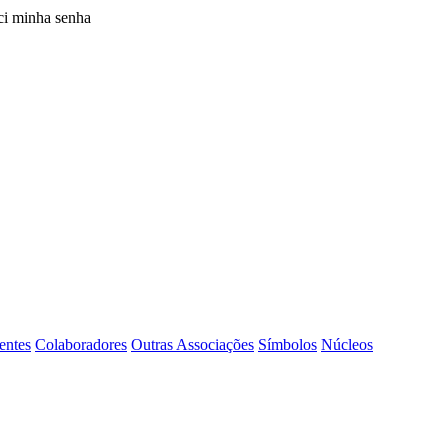
i minha senha
entes
Colaboradores
Outras Associações
Símbolos
Núcleos