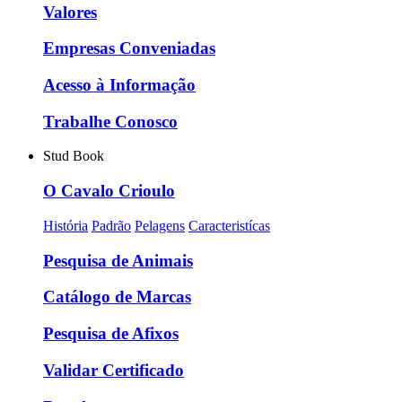
Valores
Empresas Conveniadas
Acesso à Informação
Trabalhe Conosco
Stud Book
O Cavalo Crioulo
História
Padrão
Pelagens
Caracteristícas
Pesquisa de Animais
Catálogo de Marcas
Pesquisa de Afixos
Validar Certificado