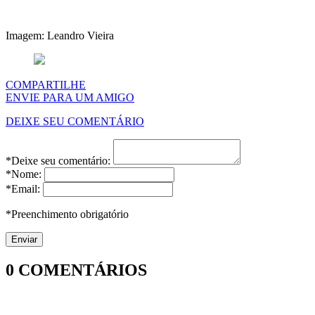
Imagem: Leandro Vieira
COMPARTILHE
ENVIE PARA UM AMIGO
DEIXE SEU COMENTÁRIO
*Deixe seu comentário:
*Nome:
*Email:
*Preenchimento obrigatório
0
COMENTÁRIOS