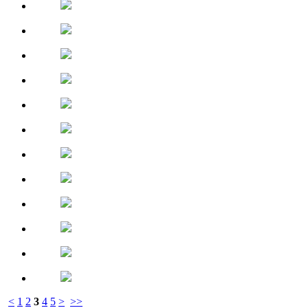
<
1
2
3
4
5
>
>>