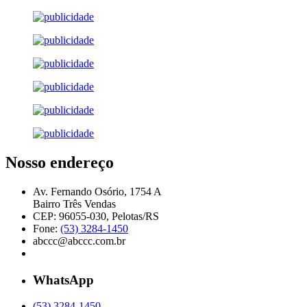
Nosso endereço
Av. Fernando Osório, 1754 A
Bairro Três Vendas
CEP: 96055-030, Pelotas/RS
Fone:
(53) 3284-1450
abccc@abccc.com.br
WhatsApp
(53) 3284-1450