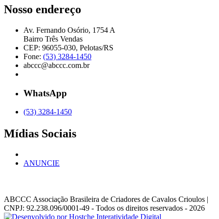
Nosso endereço
Av. Fernando Osório, 1754 A
Bairro Três Vendas
CEP: 96055-030, Pelotas/RS
Fone:
(53) 3284-1450
abccc@abccc.com.br
WhatsApp
(53) 3284-1450
Mídias Sociais
ANUNCIE
ABCCC
Associação Brasileira de Criadores de Cavalos Crioulos |
CNPJ: 92.238.096/0001-49
- Todos os direitos reservados - 2026