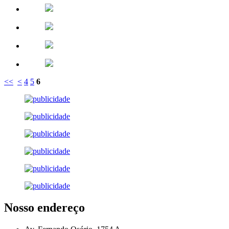
<<
<
4
5
6
Nosso endereço