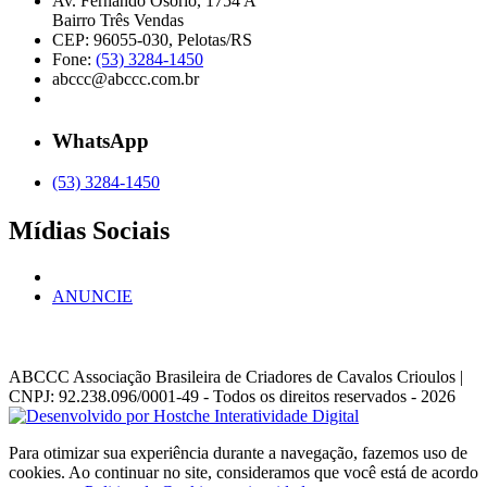
Av. Fernando Osório, 1754 A
Bairro Três Vendas
CEP: 96055-030, Pelotas/RS
Fone:
(53) 3284-1450
abccc@abccc.com.br
WhatsApp
(53) 3284-1450
Mídias Sociais
ANUNCIE
ABCCC
Associação Brasileira de Criadores de Cavalos Crioulos |
CNPJ: 92.238.096/0001-49
- Todos os direitos reservados - 2026
Para otimizar sua experiência durante a navegação, fazemos uso de
cookies. Ao continuar no site, consideramos que você está de acordo