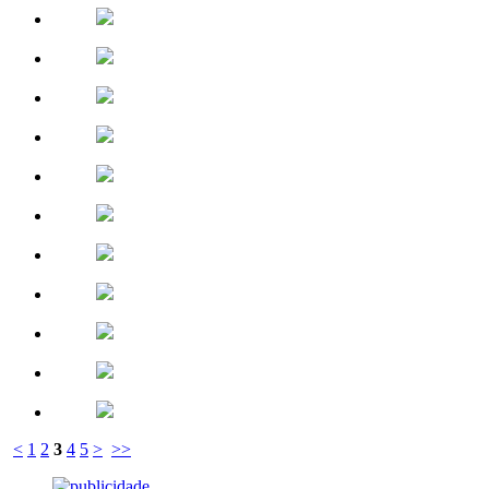
<
1
2
3
4
5
>
>>