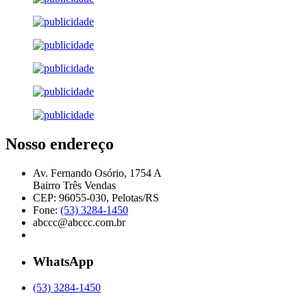
Nosso endereço
Av. Fernando Osório, 1754 A
Bairro Três Vendas
CEP: 96055-030, Pelotas/RS
Fone:
(53) 3284-1450
abccc@abccc.com.br
WhatsApp
(53) 3284-1450