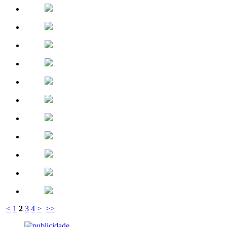
<
1
2
3
4
>
>>