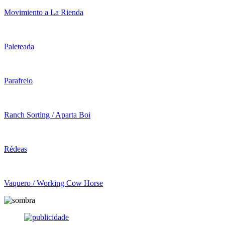
Movimiento a La Rienda
Paleteada
Parafreio
Ranch Sorting / Aparta Boi
Rédeas
Vaquero / Working Cow Horse