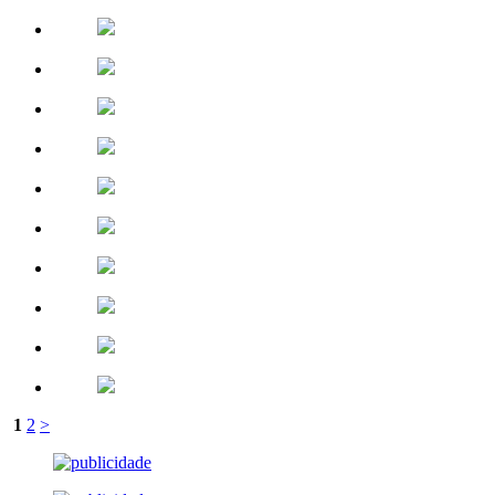
1
2
>