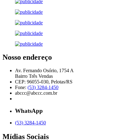
Nosso endereço
Av. Fernando Osório, 1754 A
Bairro Três Vendas
CEP: 96055-030, Pelotas/RS
Fone:
(53) 3284-1450
abccc@abccc.com.br
WhatsApp
(53) 3284-1450
Mídias Sociais