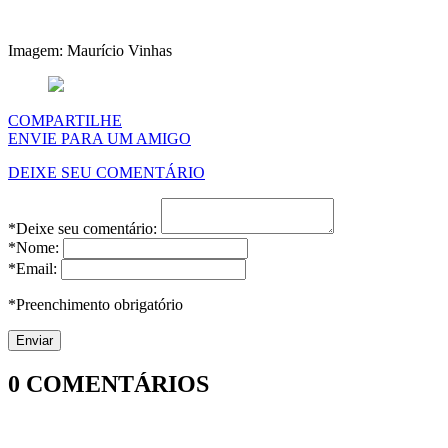
Imagem: Maurício Vinhas
COMPARTILHE
ENVIE PARA UM AMIGO
DEIXE SEU COMENTÁRIO
*Deixe seu comentário:
*Nome:
*Email:
*Preenchimento obrigatório
0
COMENTÁRIOS