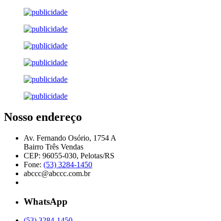
Nosso endereço
Av. Fernando Osório, 1754 A
Bairro Três Vendas
CEP: 96055-030, Pelotas/RS
Fone:
(53) 3284-1450
abccc@abccc.com.br
WhatsApp
(53) 3284-1450