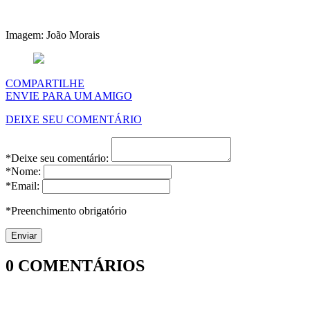
Imagem: João Morais
COMPARTILHE
ENVIE PARA UM AMIGO
DEIXE SEU COMENTÁRIO
*Deixe seu comentário:
*Nome:
*Email:
*Preenchimento obrigatório
0
COMENTÁRIOS