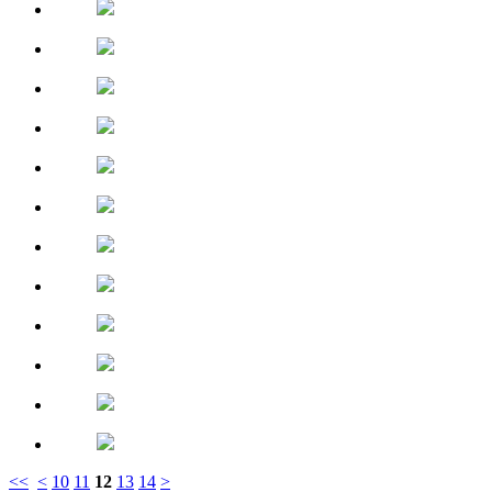
<<
<
10
11
12
13
14
>