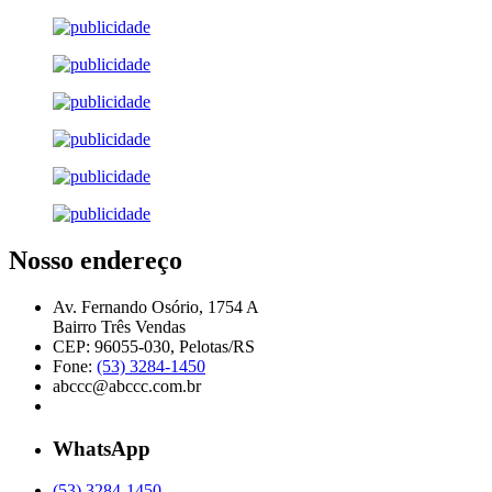
Nosso endereço
Av. Fernando Osório, 1754 A
Bairro Três Vendas
CEP: 96055-030, Pelotas/RS
Fone:
(53) 3284-1450
abccc@abccc.com.br
WhatsApp
(53) 3284-1450