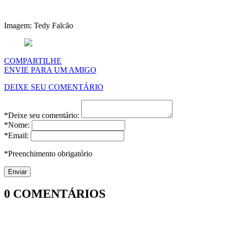
Imagem: Tedy Falcão
COMPARTILHE
ENVIE PARA UM AMIGO
DEIXE SEU COMENTÁRIO
*Deixe seu comentário:
*Nome:
*Email:
*Preenchimento obrigatório
0
COMENTÁRIOS