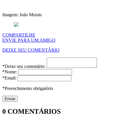
Imagem: João Morais
COMPARTILHE
ENVIE PARA UM AMIGO
DEIXE SEU COMENTÁRIO
*Deixe seu comentário:
*Nome:
*Email:
*Preenchimento obrigatório
0
COMENTÁRIOS