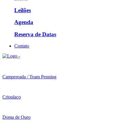
Leilões
Agenda
Reserva de Datas
Contato
Campereada / Team Penning
Crioulaço
Doma de Ouro