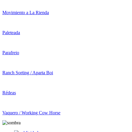
Movimiento a La Rienda
Paleteada
Parafreio
Ranch Sorting / Aparta Boi
Rédeas
Vaquero / Working Cow Horse