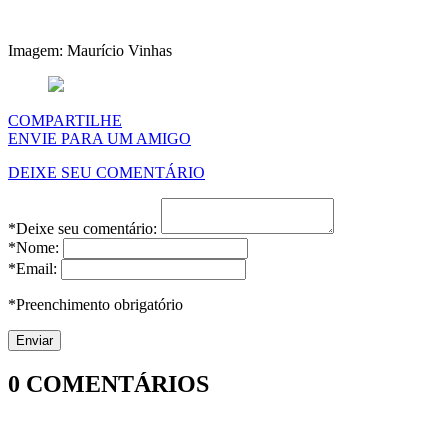
Imagem: Maurício Vinhas
COMPARTILHE
ENVIE PARA UM AMIGO
DEIXE SEU COMENTÁRIO
*Deixe seu comentário:
*Nome:
*Email:
*Preenchimento obrigatório
0
COMENTÁRIOS