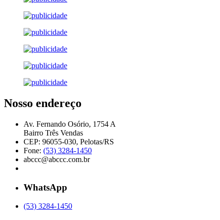
Nosso endereço
Av. Fernando Osório, 1754 A
Bairro Três Vendas
CEP: 96055-030, Pelotas/RS
Fone:
(53) 3284-1450
abccc@abccc.com.br
WhatsApp
(53) 3284-1450