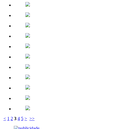
<
1
2
3
4
5
>
>>