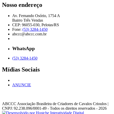
Nosso endereço
Av. Fernando Osório, 1754 A
Bairro Três Vendas
CEP: 96055-030, Pelotas/RS
Fone:
(53) 3284-1450
abccc@abccc.com.br
WhatsApp
(53) 3284-1450
Mídias Sociais
ANUNCIE
ABCCC
Associação Brasileira de Criadores de Cavalos Crioulos |
CNPJ: 92.238.096/0001-49
- Todos os direitos reservados - 2026