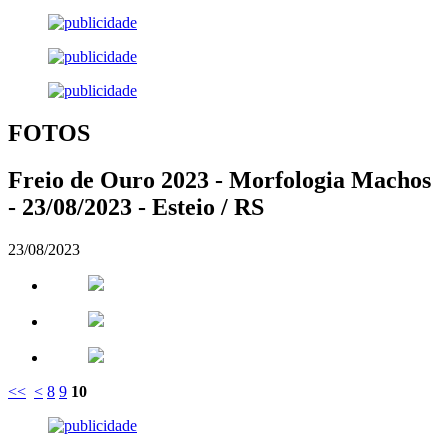
FOTOS
Freio de Ouro 2023 - Morfologia Machos
- 23/08/2023 - Esteio / RS
23/08/2023
<<
<
8
9
10