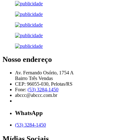
Nosso endereço
Av. Fernando Osório, 1754 A
Bairro Três Vendas
CEP: 96055-030, Pelotas/RS
Fone:
(53) 3284-1450
abccc@abccc.com.br
WhatsApp
(53) 3284-1450
Mídias Sociais