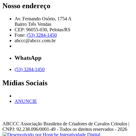
Nosso endereço
Av. Fernando Osório, 1754 A
Bairro Três Vendas
CEP: 96055-030, Pelotas/RS
Fone:
(53) 3284-1450
abccc@abccc.com.br
WhatsApp
(53) 3284-1450
Mídias Sociais
ANUNCIE
ABCCC
Associação Brasileira de Criadores de Cavalos Crioulos |
CNPJ: 92.238.096/0001-49
- Todos os direitos reservados - 2026