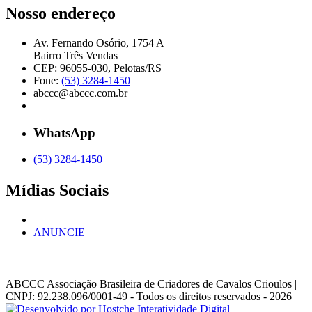
Nosso endereço
Av. Fernando Osório, 1754 A
Bairro Três Vendas
CEP: 96055-030, Pelotas/RS
Fone:
(53) 3284-1450
abccc@abccc.com.br
WhatsApp
(53) 3284-1450
Mídias Sociais
ANUNCIE
ABCCC
Associação Brasileira de Criadores de Cavalos Crioulos |
CNPJ: 92.238.096/0001-49
- Todos os direitos reservados - 2026