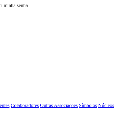
i minha senha
entes
Colaboradores
Outras Associações
Símbolos
Núcleos