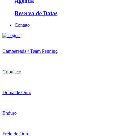
Agenda
Reserva de Datas
Contato
Campereada / Team Penning
Crioulaço
Doma de Ouro
Enduro
Freio de Ouro