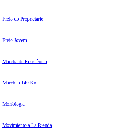
Freio do Proprietário
Freio Jovem
Marcha de Resistência
Marchita 140 Km
Morfologia
Movimiento a La Rienda