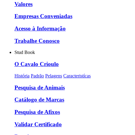
Valores
Empresas Conveniadas
Acesso à Informação
Trabalhe Conosco
Stud Book
O Cavalo Crioulo
História
Padrão
Pelagens
Caracteristícas
Pesquisa de Animais
Catálogo de Marcas
Pesquisa de Afixos
Validar Certificado