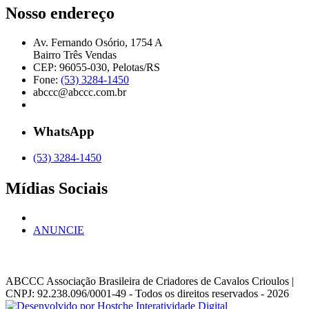
Nosso endereço
Av. Fernando Osório, 1754 A
Bairro Três Vendas
CEP: 96055-030, Pelotas/RS
Fone:
(53) 3284-1450
abccc@abccc.com.br
WhatsApp
(53) 3284-1450
Mídias Sociais
ANUNCIE
ABCCC
Associação Brasileira de Criadores de Cavalos Crioulos |
CNPJ: 92.238.096/0001-49
- Todos os direitos reservados - 2026