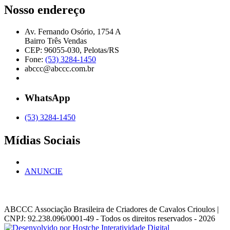
Nosso endereço
Av. Fernando Osório, 1754 A
Bairro Três Vendas
CEP: 96055-030, Pelotas/RS
Fone:
(53) 3284-1450
abccc@abccc.com.br
WhatsApp
(53) 3284-1450
Mídias Sociais
ANUNCIE
ABCCC
Associação Brasileira de Criadores de Cavalos Crioulos |
CNPJ: 92.238.096/0001-49
- Todos os direitos reservados - 2026