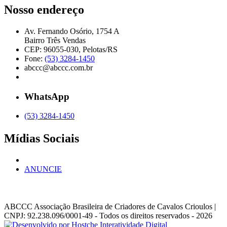
Nosso endereço
Av. Fernando Osório, 1754 A
Bairro Três Vendas
CEP: 96055-030, Pelotas/RS
Fone:
(53) 3284-1450
abccc@abccc.com.br
WhatsApp
(53) 3284-1450
Mídias Sociais
ANUNCIE
ABCCC
Associação Brasileira de Criadores de Cavalos Crioulos |
CNPJ: 92.238.096/0001-49
- Todos os direitos reservados - 2026