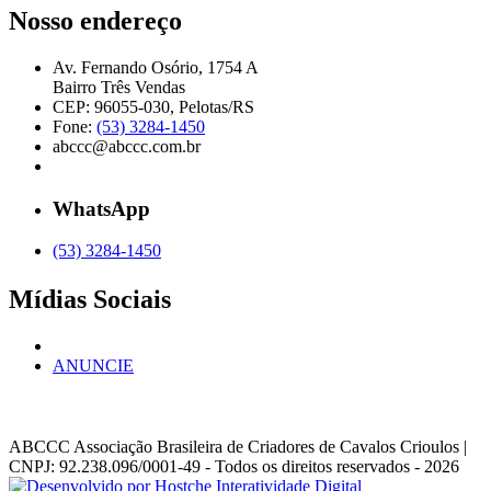
Nosso endereço
Av. Fernando Osório, 1754 A
Bairro Três Vendas
CEP: 96055-030, Pelotas/RS
Fone:
(53) 3284-1450
abccc@abccc.com.br
WhatsApp
(53) 3284-1450
Mídias Sociais
ANUNCIE
ABCCC
Associação Brasileira de Criadores de Cavalos Crioulos |
CNPJ: 92.238.096/0001-49
- Todos os direitos reservados - 2026