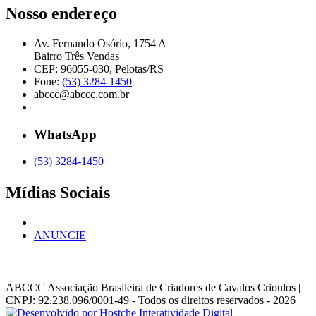
Nosso endereço
Av. Fernando Osório, 1754 A
Bairro Três Vendas
CEP: 96055-030, Pelotas/RS
Fone:
(53) 3284-1450
abccc@abccc.com.br
WhatsApp
(53) 3284-1450
Mídias Sociais
ANUNCIE
ABCCC
Associação Brasileira de Criadores de Cavalos Crioulos |
CNPJ: 92.238.096/0001-49
- Todos os direitos reservados - 2026