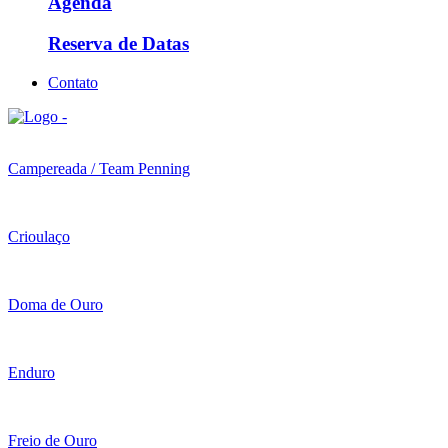
Agenda
Reserva de Datas
Contato
Campereada / Team Penning
Crioulaço
Doma de Ouro
Enduro
Freio de Ouro