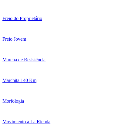
Freio do Proprietário
Freio Jovem
Marcha de Resistência
Marchita 140 Km
Morfologia
Movimiento a La Rienda