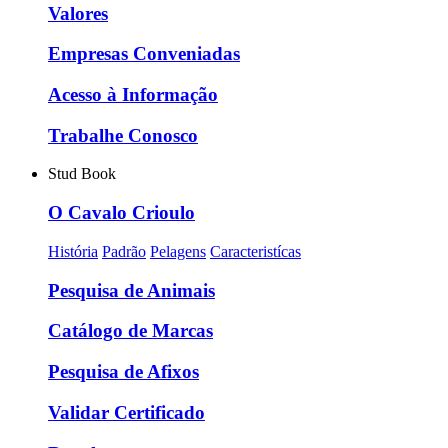
Valores
Empresas Conveniadas
Acesso à Informação
Trabalhe Conosco
Stud Book
O Cavalo Crioulo
História
Padrão
Pelagens
Caracteristícas
Pesquisa de Animais
Catálogo de Marcas
Pesquisa de Afixos
Validar Certificado