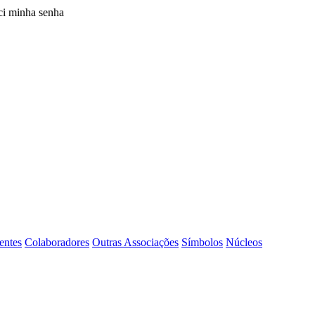
i minha senha
entes
Colaboradores
Outras Associações
Símbolos
Núcleos