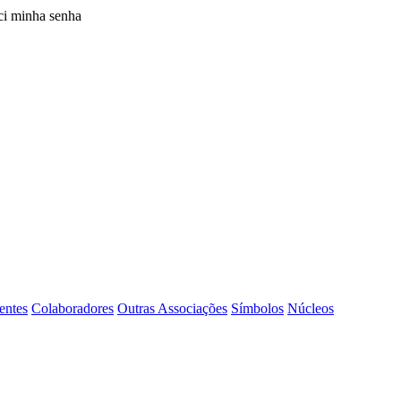
i minha senha
entes
Colaboradores
Outras Associações
Símbolos
Núcleos