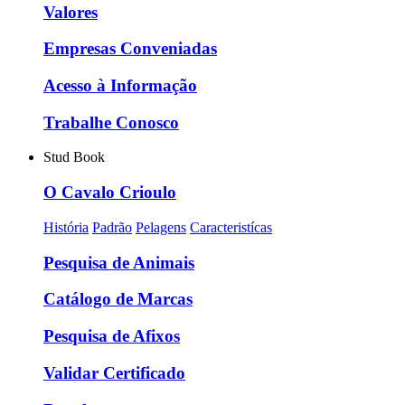
Valores
Empresas Conveniadas
Acesso à Informação
Trabalhe Conosco
Stud Book
O Cavalo Crioulo
História
Padrão
Pelagens
Caracteristícas
Pesquisa de Animais
Catálogo de Marcas
Pesquisa de Afixos
Validar Certificado