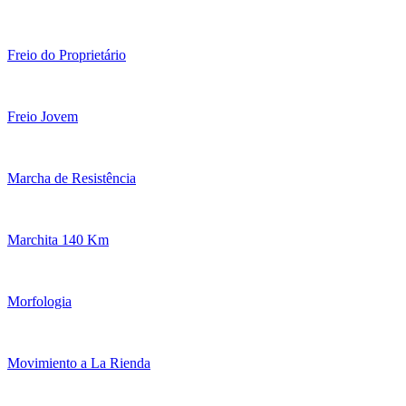
Freio do Proprietário
Freio Jovem
Marcha de Resistência
Marchita 140 Km
Morfologia
Movimiento a La Rienda