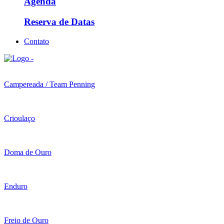
Agenda
Reserva de Datas
Contato
Campereada / Team Penning
Crioulaço
Doma de Ouro
Enduro
Freio de Ouro