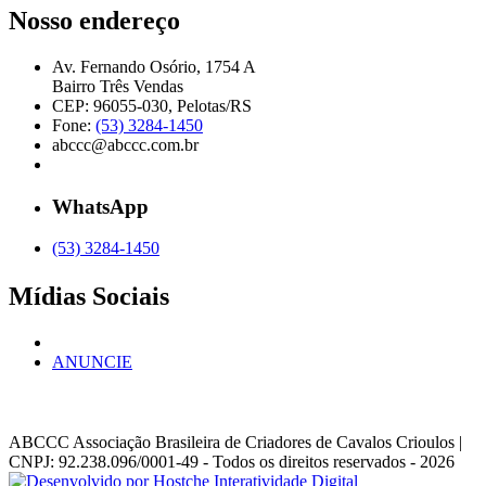
Nosso endereço
Av. Fernando Osório, 1754 A
Bairro Três Vendas
CEP: 96055-030, Pelotas/RS
Fone:
(53) 3284-1450
abccc@abccc.com.br
WhatsApp
(53) 3284-1450
Mídias Sociais
ANUNCIE
ABCCC
Associação Brasileira de Criadores de Cavalos Crioulos |
CNPJ: 92.238.096/0001-49
- Todos os direitos reservados - 2026