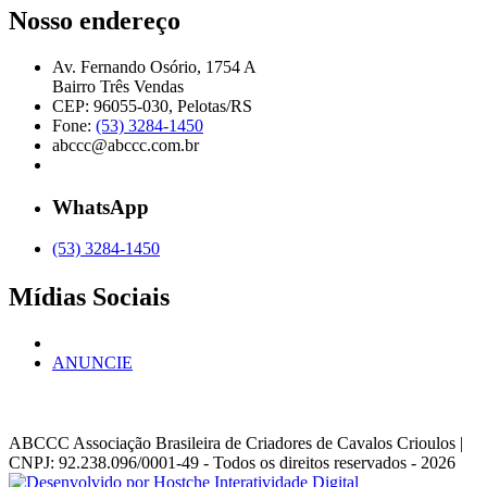
Nosso endereço
Av. Fernando Osório, 1754 A
Bairro Três Vendas
CEP: 96055-030, Pelotas/RS
Fone:
(53) 3284-1450
abccc@abccc.com.br
WhatsApp
(53) 3284-1450
Mídias Sociais
ANUNCIE
ABCCC
Associação Brasileira de Criadores de Cavalos Crioulos |
CNPJ: 92.238.096/0001-49
- Todos os direitos reservados - 2026