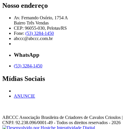
Nosso endereço
Av. Fernando Osório, 1754 A
Bairro Três Vendas
CEP: 96055-030, Pelotas/RS
Fone:
(53) 3284-1450
abccc@abccc.com.br
WhatsApp
(53) 3284-1450
Mídias Sociais
ANUNCIE
ABCCC
Associação Brasileira de Criadores de Cavalos Crioulos |
CNPJ: 92.238.096/0001-49
- Todos os direitos reservados - 2026