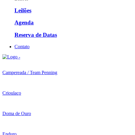
Leilões
Agenda
Reserva de Datas
Contato
Campereada / Team Penning
Crioulaço
Doma de Ouro
Enduro