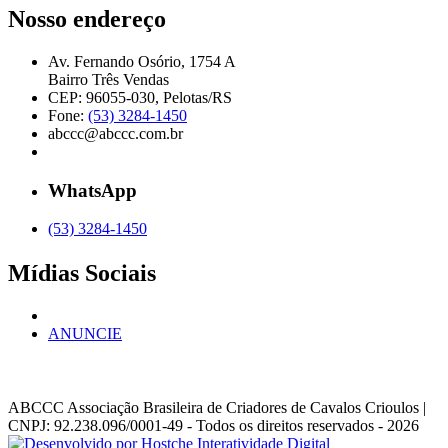
Nosso endereço
Av. Fernando Osório, 1754 A
Bairro Três Vendas
CEP: 96055-030, Pelotas/RS
Fone:
(53) 3284-1450
abccc@abccc.com.br
WhatsApp
(53) 3284-1450
Mídias Sociais
ANUNCIE
ABCCC
Associação Brasileira de Criadores de Cavalos Crioulos |
CNPJ: 92.238.096/0001-49
- Todos os direitos reservados - 2026