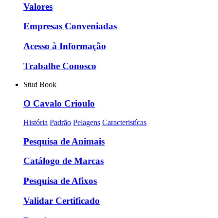
Valores
Empresas Conveniadas
Acesso à Informação
Trabalhe Conosco
Stud Book
O Cavalo Crioulo
História
Padrão
Pelagens
Caracteristícas
Pesquisa de Animais
Catálogo de Marcas
Pesquisa de Afixos
Validar Certificado