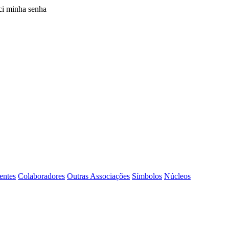
i minha senha
entes
Colaboradores
Outras Associações
Símbolos
Núcleos