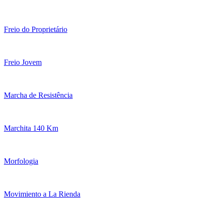
Freio do Proprietário
Freio Jovem
Marcha de Resistência
Marchita 140 Km
Morfologia
Movimiento a La Rienda