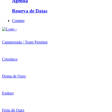
Agenda
Reserva de Datas
Contato
Campereada / Team Penning
Crioulaço
Doma de Ouro
Enduro
Freio de Ouro