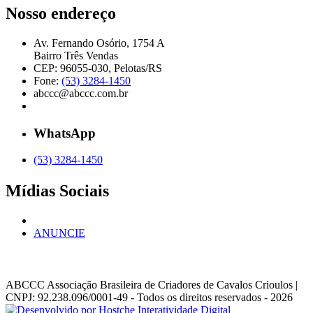
Nosso endereço
Av. Fernando Osório, 1754 A
Bairro Três Vendas
CEP: 96055-030, Pelotas/RS
Fone:
(53) 3284-1450
abccc@abccc.com.br
WhatsApp
(53) 3284-1450
Mídias Sociais
ANUNCIE
ABCCC
Associação Brasileira de Criadores de Cavalos Crioulos |
CNPJ: 92.238.096/0001-49
- Todos os direitos reservados - 2026