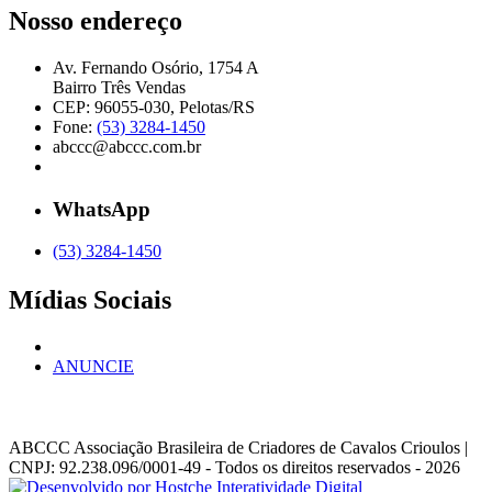
Nosso endereço
Av. Fernando Osório, 1754 A
Bairro Três Vendas
CEP: 96055-030, Pelotas/RS
Fone:
(53) 3284-1450
abccc@abccc.com.br
WhatsApp
(53) 3284-1450
Mídias Sociais
ANUNCIE
ABCCC
Associação Brasileira de Criadores de Cavalos Crioulos |
CNPJ: 92.238.096/0001-49
- Todos os direitos reservados - 2026