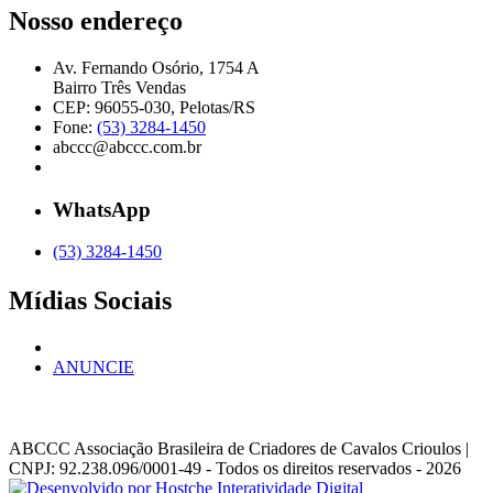
Nosso endereço
Av. Fernando Osório, 1754 A
Bairro Três Vendas
CEP: 96055-030, Pelotas/RS
Fone:
(53) 3284-1450
abccc@abccc.com.br
WhatsApp
(53) 3284-1450
Mídias Sociais
ANUNCIE
ABCCC
Associação Brasileira de Criadores de Cavalos Crioulos |
CNPJ: 92.238.096/0001-49
- Todos os direitos reservados - 2026