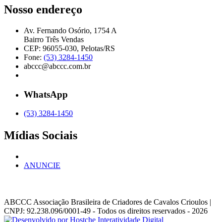
Nosso endereço
Av. Fernando Osório, 1754 A
Bairro Três Vendas
CEP: 96055-030, Pelotas/RS
Fone:
(53) 3284-1450
abccc@abccc.com.br
WhatsApp
(53) 3284-1450
Mídias Sociais
ANUNCIE
ABCCC
Associação Brasileira de Criadores de Cavalos Crioulos |
CNPJ: 92.238.096/0001-49
- Todos os direitos reservados - 2026