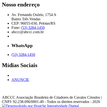
Nosso endereço
Av. Fernando Osório, 1754 A
Bairro Três Vendas
CEP: 96055-030, Pelotas/RS
Fone:
(53) 3284-1450
abccc@abccc.com.br
WhatsApp
(53) 3284-1450
Mídias Sociais
ANUNCIE
ABCCC
Associação Brasileira de Criadores de Cavalos Crioulos |
CNPJ: 92.238.096/0001-49
- Todos os direitos reservados - 2026